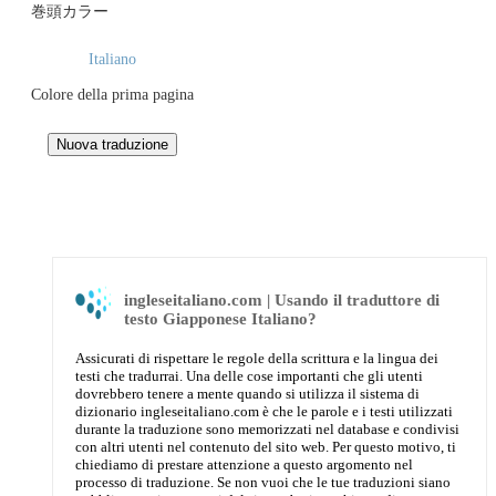
巻頭カラー
Italiano
Colore della prima pagina
ingleseitaliano.com | Usando il traduttore di
testo Giapponese Italiano?
Assicurati di rispettare le regole della scrittura e la lingua dei
testi che tradurrai. Una delle cose importanti che gli utenti
dovrebbero tenere a mente quando si utilizza il sistema di
dizionario ingleseitaliano.com è che le parole e i testi utilizzati
durante la traduzione sono memorizzati nel database e condivisi
con altri utenti nel contenuto del sito web. Per questo motivo, ti
chiediamo di prestare attenzione a questo argomento nel
processo di traduzione. Se non vuoi che le tue traduzioni siano