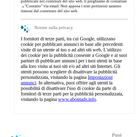
pubblicate nei contenuti del sito web, ti preghiamo di contattare
→
"Contatto"
via email. Non appena i testi pertinenti saranno
rimossi dal contenuto del sito web.
Norme sulla privacy
I fornitori di terze parti, tra cui Google, utilizzano
cookie per pubblicare annunci in base alle precedenti
visite di un utente al tuo o ad altri siti web. L'utilizzo
dei cookie per la pubblicità consente a Google e ai suoi
partner di pubblicare annunci per i tuoi utenti in base
alla loro visita ai tuoi siti e/o ad altri siti Internet. Gli
utenti possono scegliere di disattivare la pubblicità
personalizzata, visitando la pagina
Impostazioni
annunci
. In alternativa, puoi offrire agli utenti la
possibilità di disattivare l'uso di cookie da parte di
fornitori di terze parti per la pubblicità personalizzata,
visitando la pagina
www.aboutads.info
.
Puoi