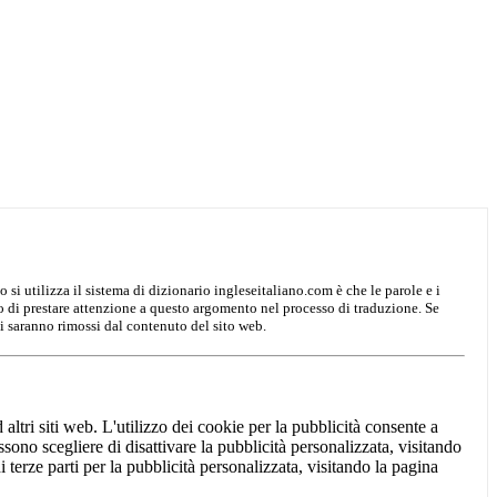
o si utilizza il sistema di dizionario ingleseitaliano.com è che le parole e i
mo di prestare attenzione a questo argomento nel processo di traduzione. Se
i saranno rimossi dal contenuto del sito web.
 altri siti web. L'utilizzo dei cookie per la pubblicità consente a
possono scegliere di disattivare la pubblicità personalizzata, visitando
 di terze parti per la pubblicità personalizzata, visitando la pagina