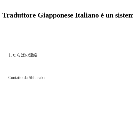
Traduttore Giapponese Italiano è un sistema
したらばの連絡
Contatto da Shitaraba