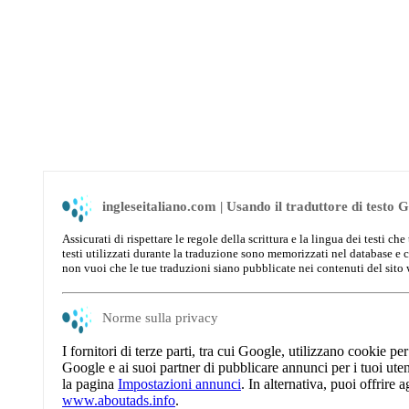
ingleseitaliano.com | Usando il traduttore di testo 
Assicurati di rispettare le regole della scrittura e la lingua dei testi 
testi utilizzati durante la traduzione sono memorizzati nel database e 
non vuoi che le tue traduzioni siano pubblicate nei contenuti del sito
Norme sulla privacy
I fornitori di terze parti, tra cui Google, utilizzano cookie pe
Google e ai suoi partner di pubblicare annunci per i tuoi utenti 
la pagina
Impostazioni annunci
. In alternativa, puoi offrire a
www.aboutads.info
.