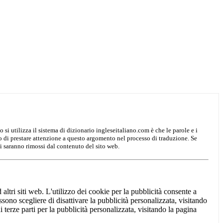
o si utilizza il sistema di dizionario ingleseitaliano.com è che le parole e i
mo di prestare attenzione a questo argomento nel processo di traduzione. Se
i saranno rimossi dal contenuto del sito web.
 altri siti web. L'utilizzo dei cookie per la pubblicità consente a
possono scegliere di disattivare la pubblicità personalizzata, visitando
 di terze parti per la pubblicità personalizzata, visitando la pagina