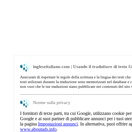
ingleseitaliano.com | Usando il traduttore di testo 
Assicurati di rispettare le regole della scrittura e la lingua dei testi 
testi utilizzati durante la traduzione sono memorizzati nel database e 
non vuoi che le tue traduzioni siano pubblicate nei contenuti del sito
Norme sulla privacy
I fornitori di terze parti, tra cui Google, utilizzano cookie pe
Google e ai suoi partner di pubblicare annunci per i tuoi utenti 
la pagina
Impostazioni annunci
. In alternativa, puoi offrire a
www.aboutads.info
.