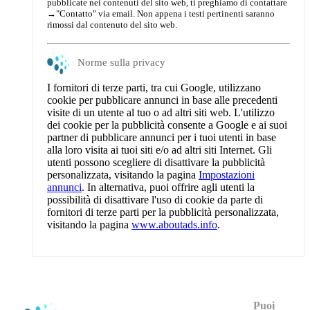
pubblicate nei contenuti del sito web, ti preghiamo di contattare
→
"Contatto"
via email. Non appena i testi pertinenti saranno
rimossi dal contenuto del sito web.
Norme sulla privacy
I fornitori di terze parti, tra cui Google, utilizzano
cookie per pubblicare annunci in base alle precedenti
visite di un utente al tuo o ad altri siti web. L'utilizzo
dei cookie per la pubblicità consente a Google e ai suoi
partner di pubblicare annunci per i tuoi utenti in base
alla loro visita ai tuoi siti e/o ad altri siti Internet. Gli
utenti possono scegliere di disattivare la pubblicità
personalizzata, visitando la pagina
Impostazioni
annunci
. In alternativa, puoi offrire agli utenti la
possibilità di disattivare l'uso di cookie da parte di
fornitori di terze parti per la pubblicità personalizzata,
visitando la pagina
www.aboutads.info
.
Puoi