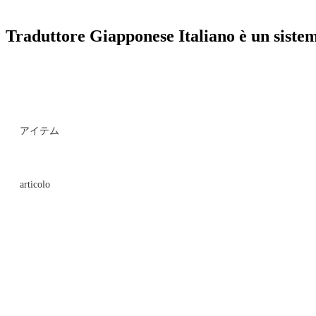
Traduttore Giapponese Italiano è un sistema
アイテム
articolo