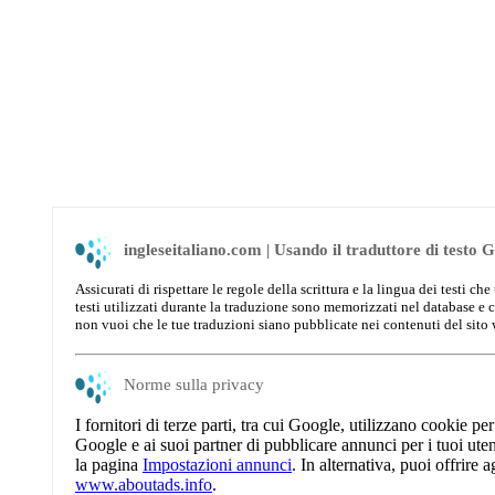
ingleseitaliano.com | Usando il traduttore di testo 
Assicurati di rispettare le regole della scrittura e la lingua dei testi 
testi utilizzati durante la traduzione sono memorizzati nel database e 
non vuoi che le tue traduzioni siano pubblicate nei contenuti del sito
Norme sulla privacy
I fornitori di terze parti, tra cui Google, utilizzano cookie pe
Google e ai suoi partner di pubblicare annunci per i tuoi utenti 
la pagina
Impostazioni annunci
. In alternativa, puoi offrire a
www.aboutads.info
.