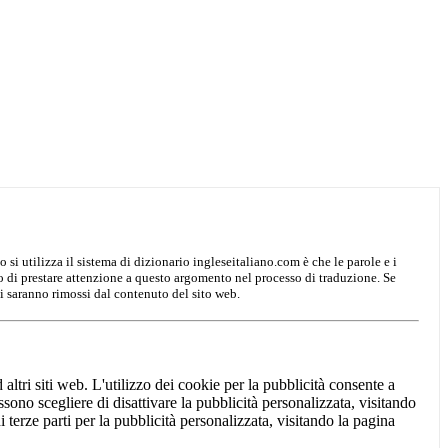
o si utilizza il sistema di dizionario ingleseitaliano.com è che le parole e i
mo di prestare attenzione a questo argomento nel processo di traduzione. Se
i saranno rimossi dal contenuto del sito web.
 altri siti web. L'utilizzo dei cookie per la pubblicità consente a
possono scegliere di disattivare la pubblicità personalizzata, visitando
 di terze parti per la pubblicità personalizzata, visitando la pagina